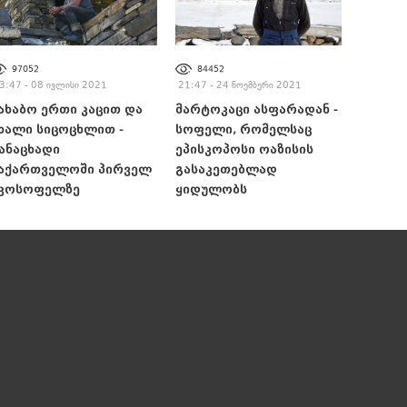
97052
84452
3:47 - 08 ივლისი 2021
21:47 - 24 ნოემბერი 2021
ახაბო ერთი კაცით და
მარტოკაცი ასფარადან -
ხალი სიცოცხლით -
სოფელი, რომელსაც
ანაცხადი
ეპისკოპოსი ოაზისის
აქართველოში პირველ
გასაკეთებლად
კოსოფელზე
ყიდულობს