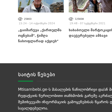
25803
125838
15:24 - 14 ოქტომბერი 2024
19:48 - 07 სექტემბერი 2021
„გაიმარჯვა „ქართულმა
ხახაბოელი მარტოკაცი
ოცნებამ“, ჭიმღა
დაუჯერებელი ამბავი
ნასოფლარად აქციეს“
საიტის წესები
Mtisambebi.ge-ს მასალების ნაწილობრივი და/ან მ
რედაქციის წერილობითი თანხმობის გარეშე აკრძალ
შემთხვევაში ინფორმაციის გამოყენებისას წყაროს 
სავალდებულოა.