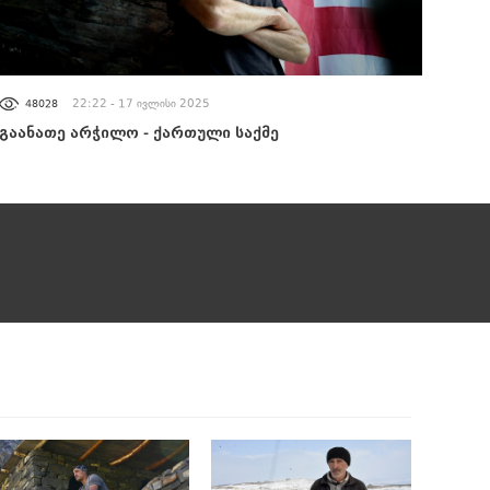
ᲐᲮᲐᲚᲘ ᲐᲛᲑᲔᲑᲘ
22:22 - 17 ივლისი 2025
48028
გაანათე არჭილო - ქართული საქმე