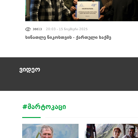
ᲐᲮᲐᲚᲘ ᲐᲛᲑᲔᲑᲘ
20:03 - 15 ნოემბერი 2025
36613
სინათლე ნიკოსთვის - ქართული საქმე
ვიდეო
#ᲛᲐᲠᲢᲝᲙᲐᲪᲘ