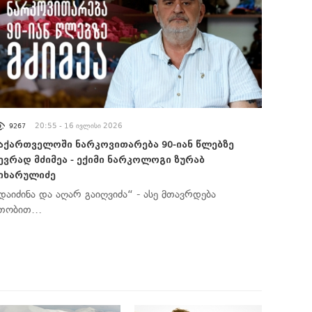
ᲐᲮᲐᲚᲘ ᲐᲛᲑᲔᲑᲘ
20:55 - 16 ივლისი 2026
9267
აქართველოში ნარკოვითარება 90-იან წლებზე
ევრად მძიმეა - ექიმი ნარკოლოგი ზურაბ
იხარულიძე
დაიძინა და აღარ გაიღვიძა“ - ასე მთავრდება
თობით…