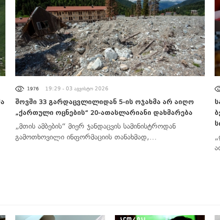
ᲐᲮᲐᲚᲘ ᲐᲛᲑᲔᲑᲘ
19:29 - 03 აგვისტო 2026
1976
მა
შოვში 33 გარდაცვლილიდან 5-ის ოჯახმა არ აიღო
ს
„ქართული ოცნების“ 20-ათასლარიანი დახმარება
ბ
ს
„მთის ამბების“ მიერ ჯანდაცვის სამინისტროდან
გამოთხოვილი ინფორმაციის თანახმად,…
„
ა