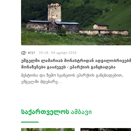
ᲐᲮᲐᲚᲘ ᲐᲛᲑᲔᲑᲘ
20:18 - 04 აგვისტო 2026
8727
უშგულში ლამარიას მონასტრიდან ადგილობრივებ
მონაზვნები გააძევეს - ეპარქიის განცხადება
მესტიისა და ზემო სვანეთის ეპარქიის განცხადებით,
უშგულში მდებარე…
ᲡᲐᲥᲐᲠᲗᲕᲔᲚᲝᲡ
ᲐᲛᲑᲐᲕᲘ