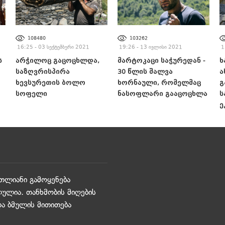
108480
103262
16:25 - 03 სექტემბერი 2021
19:26 - 13 ივლისი 2021
1
ს
არჭილოც გაცოცხლდა,
მარტოკაცი საჭურედან -
ხ
საზღვრისპირა
30 წლის შალვა
ა
ხევსურეთის ბოლო
ხორნაული, რომელმაც
გ
სოფელი
ნასოფლარი გააცოცხლა
ს
ე
თლიანი გამოყენება
ულია. თანხმობის მიღების
და ბმულის მითითება