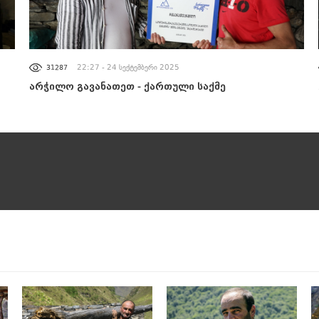
ᲐᲮᲐᲚᲘ ᲐᲛᲑᲔᲑᲘ
22:27 - 24 სექტემბერი 2025
31287
არჭილო გავანათეთ - ქართული საქმე