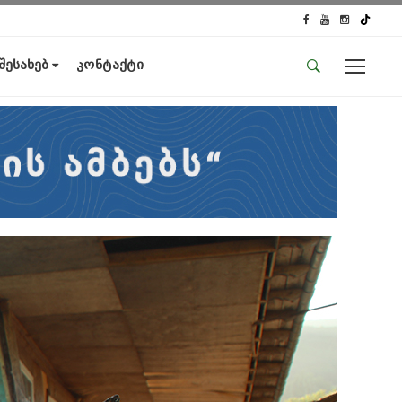
 შესახებ
კონტაქტი
საიტის მენიუ
მთავარი
ახალი ამბები
ჟურნალისტური გამოძიება
ქართული საქმე
ჩვენ შესახებ
კონტაქტი
სოციალური ქსელები